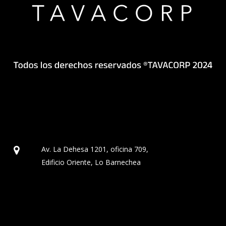
Av. La Dehesa 1201, oficina 709,
Edificio Oriente, Lo Barnechea