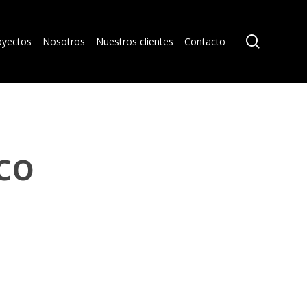
search
oyectos
Nosotros
Nuestros clientes
Contacto
co